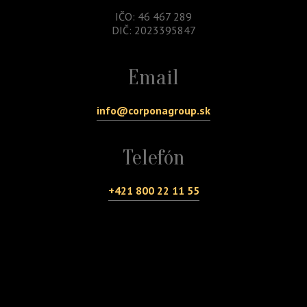
IČO: 46 467 289
DIČ: 2023395847
Email
info@corponagroup.sk
Telefón
+421 800 22 11 55