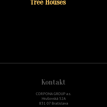
Tree Houses
Kontakt
CORPONA GROUP a.s.
Hrušovská 52A
831 07 Bratislava