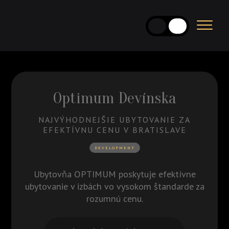
Úvod
O nás
Optimum Devínska
Naše projekty
NAJVÝHODNEJŠIE UBYTOVANIE ZA
EFEKTÍVNU CENU V BRATISLAVE
Kontakt
DEVELOPMENT
Ubytovňa OPTIMUM poskytuje efektívne
ubytovanie v izbách vo vysokom štandarde za
rozumnú cenu.